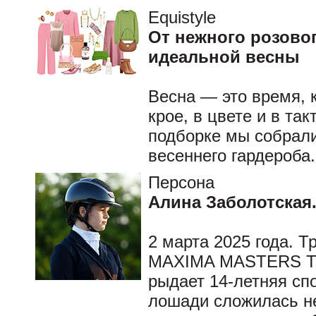
Equistyle
От нежного розовог
идеальной весны
Весна — это время, к
крое, в цвете и в та
подборке мы собрали
весеннего гардероба.
Персона
Алина Заболотская.
2 марта 2025 года. Т
MAXIMA MASTERS TE
рыдает 14-летняя сп
лошади сложилась не