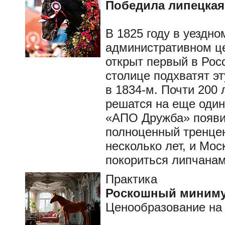
Победила липецкая
В 1825 году в уездно
административном це
открыт первый в Рос
столице подхватят э
в 1834-м. Почти 200 
решатся на еще один
«АПО Дружба» появи
полноценный тренцен
несколько лет, и Мо
покориться липчанам
Практика
Роскошный миним
Ценообразование на 