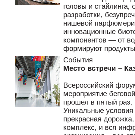
головы и стайлинга,
разработки, безупре
нишевой парфюмерии
инновационные биот
компонентов — от во
формируют продукты
События
Место встречи – Ка
Всероссийский форум
мероприятие беговой
прошел в пятый раз,
Уникальные условия 
прекрасная дорожка
комплекс, и вся инф