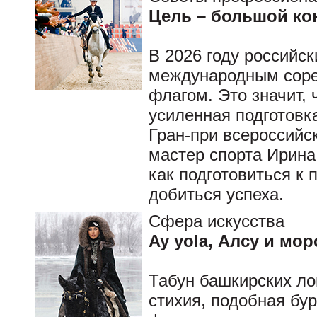
Цель – большой ко
В 2026 году российс
международным соре
флагом. Это значит,
усиленная подготовк
Гран-при всероссийск
мастер спорта Ирина
как подготовиться к
добиться успеха.
Сфера искусства
Ay yola, Алсу и мор
Табун башкирских л
стихия, подобная бу