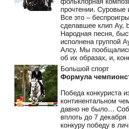
фольклорная композ
прочтении. Суровые
Все это – беспроигр
сделавшее клип Ay, 
Народная песня, быс
исполнена группой A
Алсу. Мы пообщались
об их образах, и, ко
Большой спорт
Формула чемпионс
Победа конкуриста и
континентальном чем
давно не было… Собс
вплоть до 7 декабря 
конкуру победу в ли