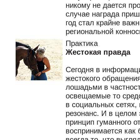
никому не дается про
случае награда приш
год стал крайне важ
региональной коннос
Практика
Жестокая правда
Сегодня в информаци
жестокого обращения
лошадьми в частност
освещаемые то сред
в социальных сетях
резонанс. И в целом 
принцип гуманного о
воспринимается как 
всегда то, что выгл