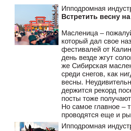
Ипподромная индуст
Встретить весну на
Масленица – пожалуй
который дал свое на
фестивалей от Калин
день везде жгут соло
же Сибирская маслен
среди снегов, как ни
весны. Неудивительно
держится рекорд пос
посты тоже получают
Но самое главное – 
проводятся еще и ры
Ипподромная индуст