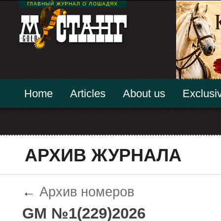
ГЛАВНЫЙ ЖУРНАЛ О ЛОШАДЯХ
Home
Articles
About us
Exclusiv
АРХИВ ЖУРНАЛА
←
Архив номеров
GM №1(229)2026