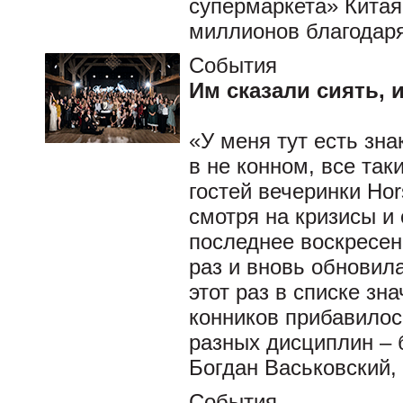
супермаркета» Китая
миллионов благодаря
События
Им сказали сиять, 
«У меня тут есть зна
в не конном, все так
гостей вечеринки Hors
смотря на кризисы и 
последнее воскресен
раз и вновь обновила
этот раз в списке зн
конников прибавилос
разных дисциплин –
Богдан Васьковский,
События