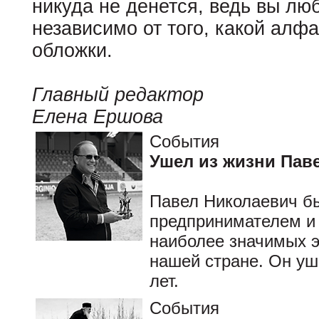
никуда не денется, ведь вы люб
независимо от того, какой алф
обложки.
Главный редактор
Елена Ершова
События
Ушел из жизни Пав
Павел Николаевич бы
предпринимателем и 
наиболее значимых э
нашей стране. Он уш
лет.
События