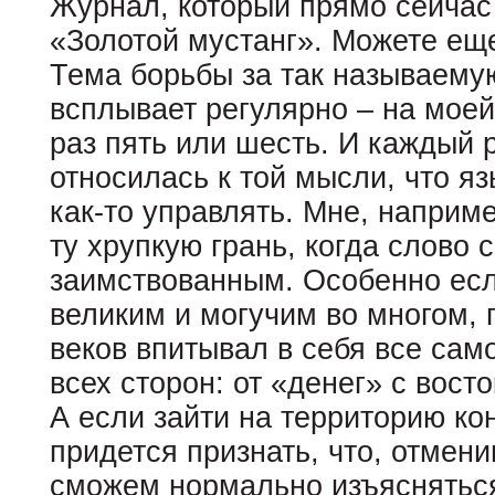
Журнал, который прямо сейчас 
«Золотой мустанг». Можете ещ
Тема борьбы за так называемую
всплывает регулярно – на моей
раз пять или шесть. И каждый 
относилась к той мысли, что 
как-то управлять. Мне, наприме
ту хрупкую грань, когда слово
заимствованным. Особенно если
великим и могучим во многом, 
веков впитывал в себя все сам
всех сторон: от «денег» с вост
А если зайти на территорию ко
придется признать, что, отмен
сможем нормально изъяснятьс