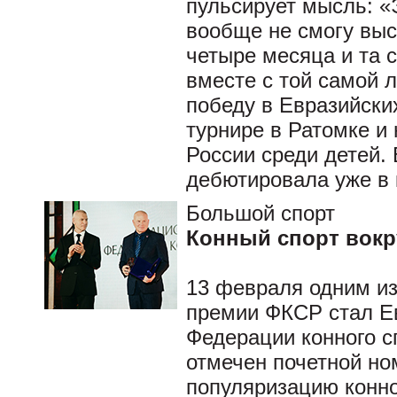
пульсирует мысль: «
вообще не смогу выс
четыре месяца и та 
вместе с той самой 
победу в Евразийски
турнире в Ратомке и
России среди детей. 
дебютировала уже в 
Большой спорт
Конный спорт вокр
13 февраля одним из
премии ФКСР стал Е
Федерации конного с
отмечен почетной но
популяризацию конно