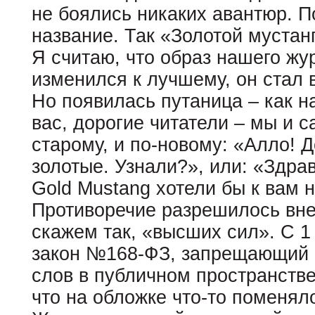
не боялись никаких авантюр. П
название. Так «Золотой мустан
Я считаю, что образ нашего жу
изменился к лучшему, он стал 
Но появилась путаница – как н
вас, дорогие читатели – мы и с
старому, и по-новому: «Алло! 
золотые. Узнали?», или: «Здра
Gold Mustang хотели бы к вам н
Противоречие разрешилось внез
скажем так, «высших сил». С 1
закон №168-ФЗ, запрещающий 
слов в публичном пространстве
что на обложке что-то поменял