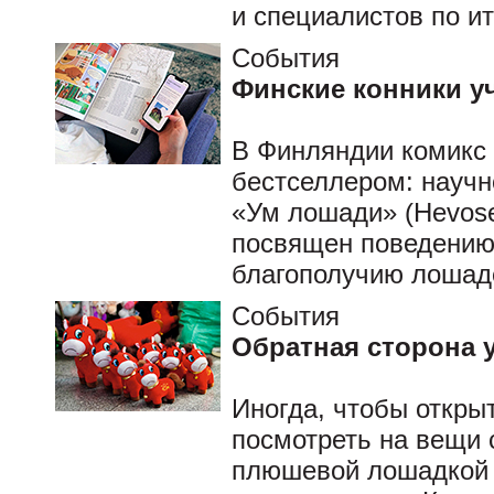
и специалистов по и
События
Финские конники у
В Финляндии комикс
бестселлером: науч
«Ум лошади» (Hevosen 
посвящен поведению
благополучию лошад
События
Обратная сторона 
Иногда, чтобы откры
посмотреть на вещи с
плюшевой лошадкой и