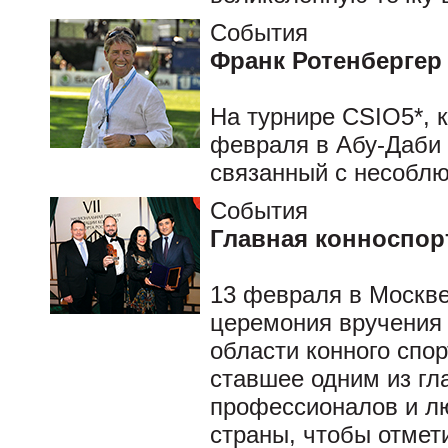
События
Франк Ротенбергер
На турнире CSIO5*, к
февраля в Абу-Даби 
связанный с несобл
События
Главная конноспор
13 февраля в Москве
церемония вручения 
области конного сп
ставшее одним из гл
профессионалов и лю
страны, чтобы отмет