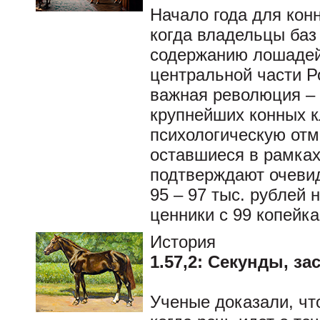
Начало года для конн
когда владельцы баз
содержанию лошадей.
центральной части Р
важная революция – 
крупнейших конных к
психологическую отм
оставшиеся в рамка
подтверждают очевид
95 – 97 тыс. рублей
ценники с 99 копейк
История
1.57,2: Секунды, з
Ученые доказали, чт