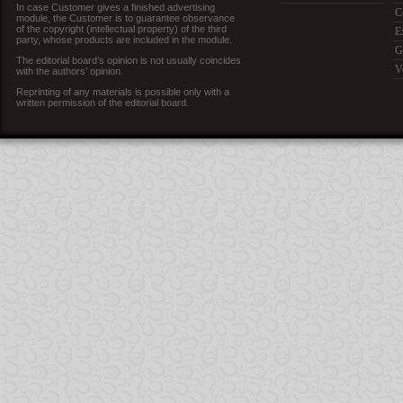
In case Customer gives a finished advertising
C
module, the Customer is to guarantee observance
of the copyright (intellectual property) of the third
E
party, whose products are included in the module.
G
The editorial board’s opinion is not usually coincides
V
with the authors’ opinion.
Reprinting of any materials is possible only with a
written permission of the editorial board.