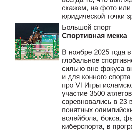
скажем, на фото или
юридической точки з
Большой спорт
Спортивная мекка
В ноябре 2025 года 
глобальное спортивн
сильно вне фокуса в
и для конного спорт
про VI Игры исламск
участие 3500 атлетов
соревновались в 23 
понятных олимпийски
волейбола, бокса, ф
киберспорта, в прог