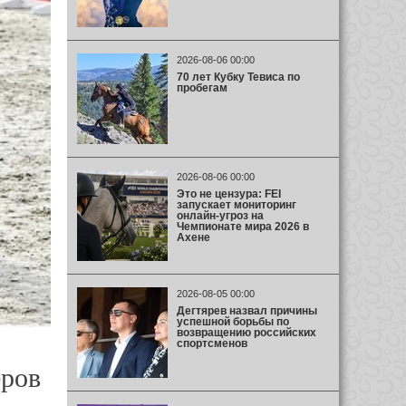
2026-08-06 00:00
70 лет Кубку Тевиса по
пробегам
2026-08-06 00:00
Это не цензура: FEI
запускает мониторинг
онлайн-угроз на
Чемпионате мира 2026 в
Ахене
2026-08-05 00:00
Дегтярев назвал причины
успешной борьбы по
возвращению российских
спортсменов
еров