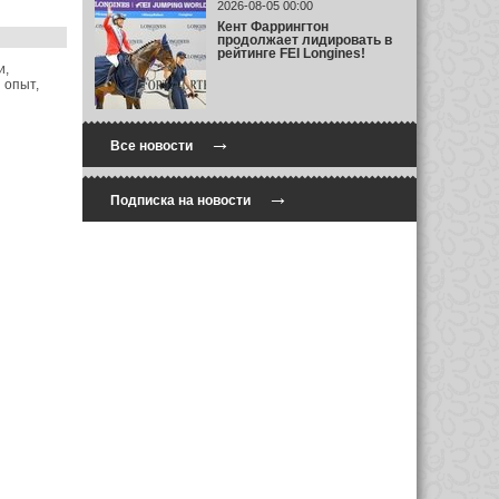
2026-08-05 00:00
Кент Фаррингтон
продолжает лидировать в
рейтинге FEI Longines!
и,
 опыт,
→
Все новости
→
Подписка на новости