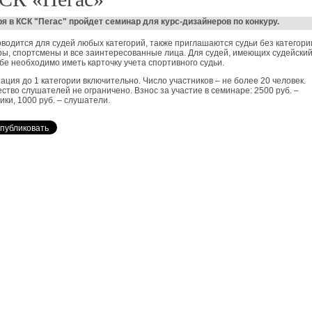
ря в КСК "Пегас" пройдет семинар для курс-дизайнеров по конкуру.
водится для судей любых категорий, также приглашаются судьи без категори
ы, спортсмены и все заинтересованные лица. Для судей, имеющих судейский
бе необходимо иметь карточку учета спортивного судьи.
ация до 1 категории включительно. Число участников – не более 20 человек.
ство слушателей не ограничено. Взнос за участие в семинаре: 2500 руб. –
ики, 1000 руб. – слушатели.