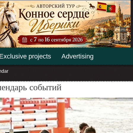
Exclusive projects
Advertising
ndar
лендарь событий