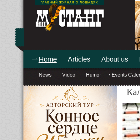
ГЛАВНЫЙ ЖУРНАЛ О ЛОШАДЯХ
Home
Articles
About us
News
Video
Humor
Events Cale
Ка