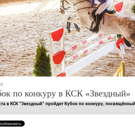
ar
ок по конкуру в КСК «Звездный»
уста в КСК "Звездный" пройдет Кубок по конкуру, посвящённы
й