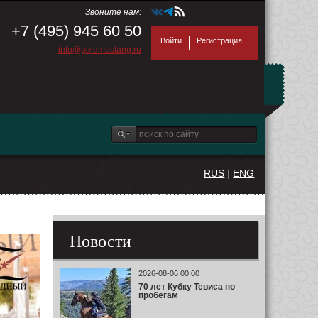
Звоните нам:
+7 (495) 945 60 50
Войти
Регистрация
info@goldmustang.ru
RUS
|
ENG
Новости
2026-08-06 00:00
70 лет Кубку Тевиса по
пробегам