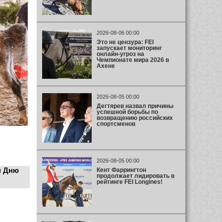
2026-08-06 00:00
Это не цензура: FEI
запускает мониторинг
онлайн-угроз на
Чемпионате мира 2026 в
Ахене
2026-08-05 00:00
Дегтярев назвал причины
успешной борьбы по
возвращению российских
спортсменов
2026-08-05 00:00
Кент Фаррингтон
й Дню
продолжает лидировать в
рейтинге FEI Longines!