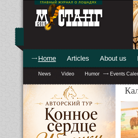
ГЛАВНЫЙ ЖУРНАЛ О ЛОШАДЯХ
Home
Articles
About us
News
Video
Humor
Events Cale
Ка