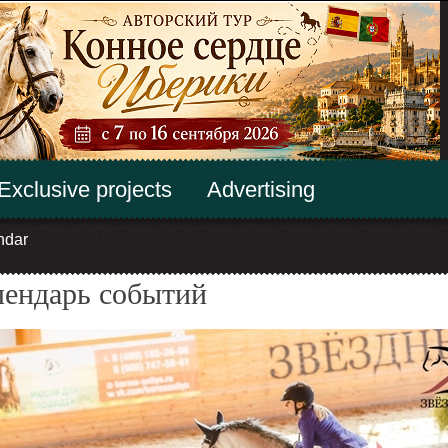
Exclusive projects
Advertising
ndar
лендарь событий