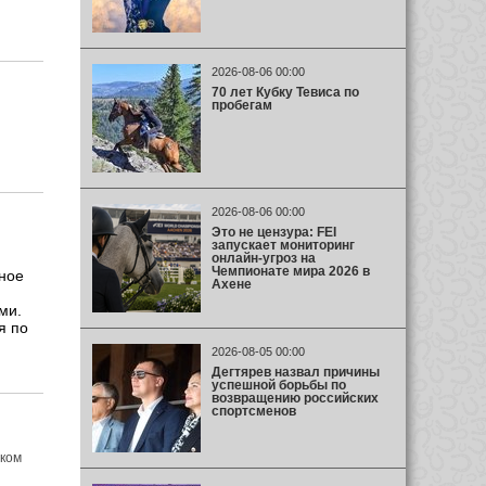
2026-08-06 00:00
70 лет Кубку Тевиса по
пробегам
2026-08-06 00:00
Это не цензура: FEI
запускает мониторинг
онлайн-угроз на
Чемпионате мира 2026 в
ное
Ахене
ми.
я по
2026-08-05 00:00
Дегтярев назвал причины
успешной борьбы по
возвращению российских
спортсменов
цком