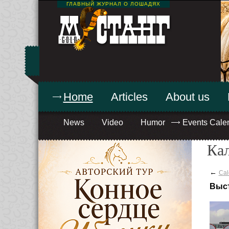
ГЛАВНЫЙ ЖУРНАЛ О ЛОШАДЯХ
Home
Articles
About us
News
Video
Humor
Events Cale
Ка
←
Cal
Выс