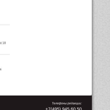
о 18
е
Телефоны редакции:
+7(495) 945 60 50