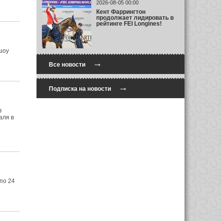
2026-08-05 00:00
Кент Фаррингтон
продолжает лидировать в
рейтинге FEI Longines!
шоу
→
Все новости
→
Подписка на новости
в
аля в
по 24