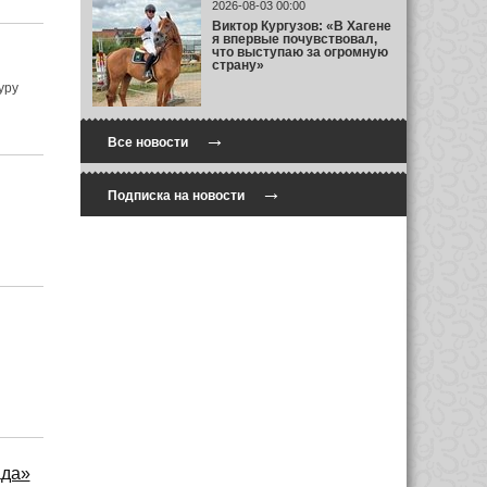
2026-08-03 00:00
Виктор Кургузов: «В Хагене
я впервые почувствовал,
что выступаю за огромную
страну»
уру
→
Все новости
→
Подписка на новости
ада»