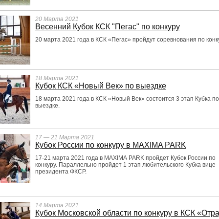
20 Марта 2021
Весенний Кубок КСК "Пегас" по конкуру
20 марта 2021 года в КСК «Пегас» пройдут соревнования по конк
18 Марта 2021
Кубок КСК «Новый Век» по выездке
18 марта 2021 года в КСК «Новый Век» состоится 3 этап Кубка по
выездке.
17 — 21 Марта 2021
Кубок России по конкуру в MAXIMA PARK
17-21 марта 2021 года в MAXIMA PARK пройдет Кубок России по
конкуру. Параллельно пройдет 1 этап любительского Кубка вице-
президента ФКСР.
14 Марта 2021
Кубок Московской области по конкуру в КСК «Отр