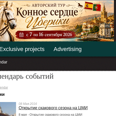
Exclusive projects
Advertising
ndar
лендарь событий
endar
ки
08 Мая 2016
Открытие скакового сезона на ЦМИ
8 мая - Открытие скакового сезона на ЦМИ