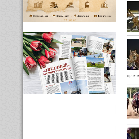
проход