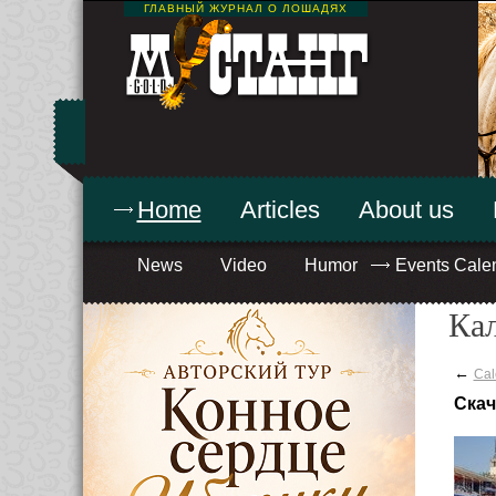
ГЛАВНЫЙ ЖУРНАЛ О ЛОШАДЯХ
Home
Articles
About us
News
Video
Humor
Events Cale
Ка
←
Cal
Скач