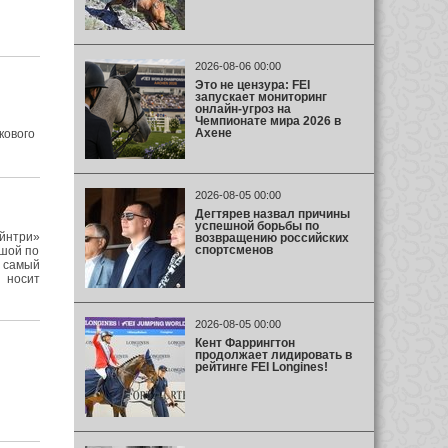
2026-08-06 00:00
Это не цензура: FEI
запускает мониторинг
онлайн-угроз на
Чемпионате мира 2026 в
Ахене
кового
2026-08-05 00:00
Дегтярев назвал причины
успешной борьбы по
йнтри»
возвращению российских
спортсменов
ьшой по
 самый
 носит
2026-08-05 00:00
Кент Фаррингтон
продолжает лидировать в
рейтинге FEI Longines!