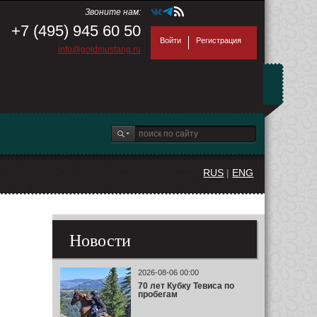
Звоните нам:
+7 (495) 945 60 50
Войти
Регистрация
info@goldmustang.ru
RUS
|
ENG
Новости
2026-08-06 00:00
70 лет Кубку Тевиса по
пробегам