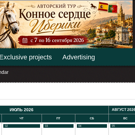
Exclusive projects
Advertising
ndar
ИЮЛЬ 2026
АВГУСТ 2026
ЧТ
ПТ
СБ
ВС
02
03
04
05