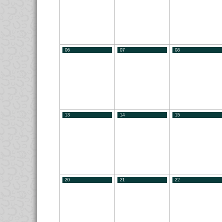
06
07
08
13
14
15
20
21
22