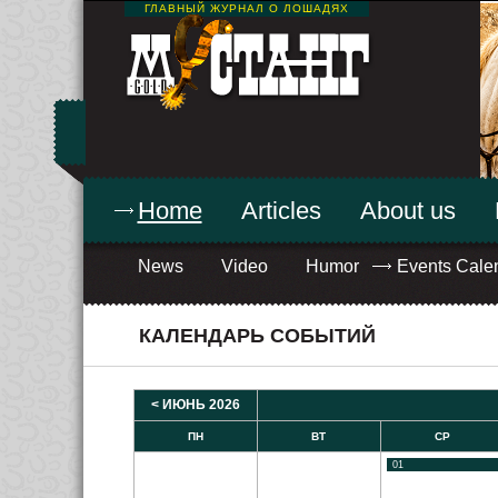
ГЛАВНЫЙ ЖУРНАЛ О ЛОШАДЯХ
Home
Articles
About us
News
Video
Humor
Events Cale
КАЛЕНДАРЬ СОБЫТИЙ
< ИЮНЬ 2026
ПН
ВТ
СР
01