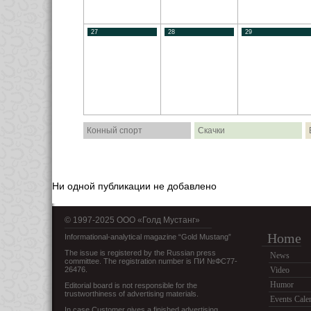
27
28
29
Конный спорт
Скачки
Ни одной публикации не добавлено
© 1997-2025 OOO «Голд Мустанг»
Home
Informational-analytical magazine “Gold Mustang”
The issue is registered by the Russian press
News
committee. The registration number is ПИ №ФС77-
26476.
Video
Humor
Editorial board is not responsible for the
trustworthiness of advertising materials.
Events Cale
In case Customer gives a finished advertising