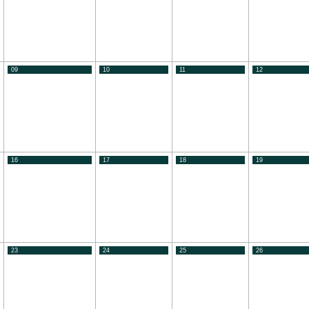
09
10
11
12
16
17
18
19
23
24
25
26