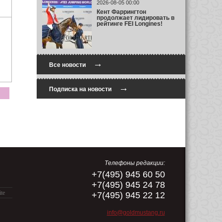
2026-08-05 00:00
Кент Фаррингтон
продолжает лидировать в
рейтинге FEI Longines!
→
Все новости
→
Подписка на новости
Телефоны редакции:
+7(495) 945 60 50
+7(495) 945 24 78
ite
+7(495) 945 22 12
info@goldmustang.ru