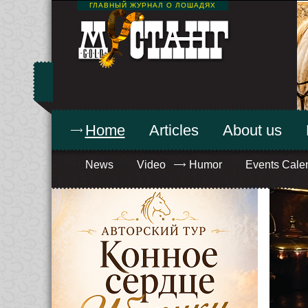
ГЛАВНЫЙ ЖУРНАЛ О ЛОШАДЯХ
Home
Articles
About us
News
Video
Humor
Events Cale