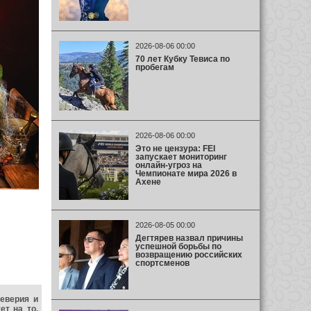
2026-08-06 00:00
70 лет Кубку Тевиса по
пробегам
2026-08-06 00:00
Это не цензура: FEI
запускает мониторинг
онлайн-угроз на
Чемпионате мира 2026 в
Ахене
2026-08-05 00:00
Дегтярев назвал причины
успешной борьбы по
возвращению российских
спортсменов
еверия и
ет на то,