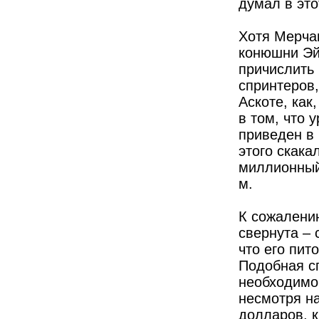
думал в это
Хотя Мерча
конюшни Эй
причислить 
спринтеров
Аскоте, как
в том, что 
приведен в
этого скака
миллионный 
м.
К сожалени
свернута – 
что его пит
Подобная с
необходимо 
несмотря на
долларов, к