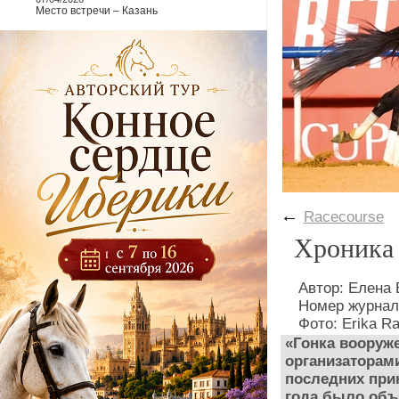
Место встречи – Казань
←
Racecourse
Хроника 
Автор: Елена
Номер журнал
Фото: Erika R
«Гонка вооруже
организаторами
последних при
года было объ