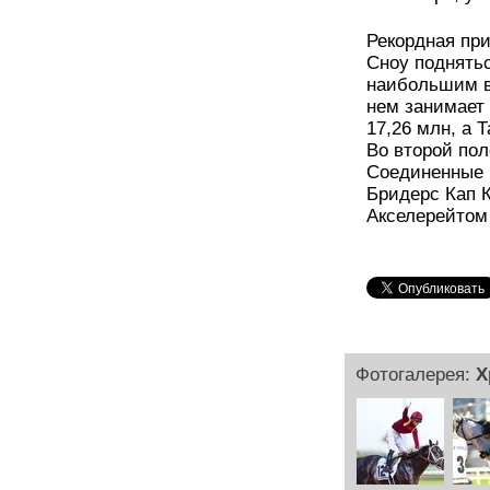
Рекордная при
Сноу поднятьс
наибольшим в
нем занимает 
17,26 млн, а 
Во второй пол
Соединенные Ш
Бридерс Кап К
Акселерейтом 
Фотогалерея:
Х