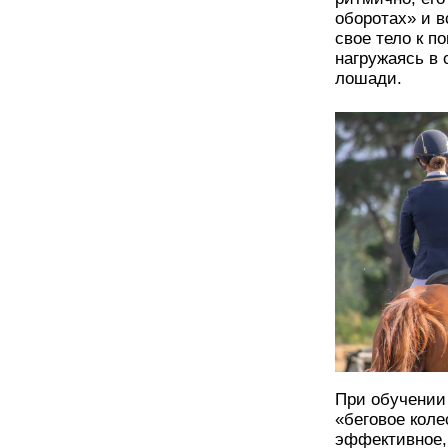
оборотах» и в
свое тело к п
нагружаясь в 
лошади.
При обучении
«беговое коле
эффективное,