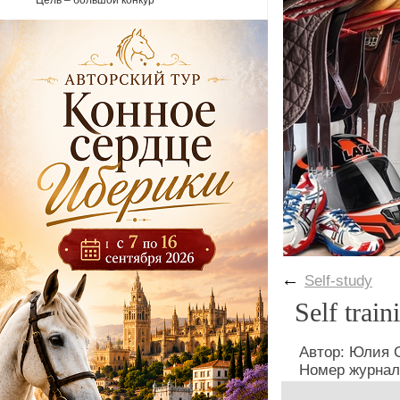
Цель – большой конкур
←
Self-study
Self train
Автор: Юлия
Номер журнал