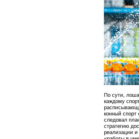
По сути, лоша
каждому спорт
расписывающе
конный спорт 
следовал пла
стратегию до
реализации и
«работы в уме