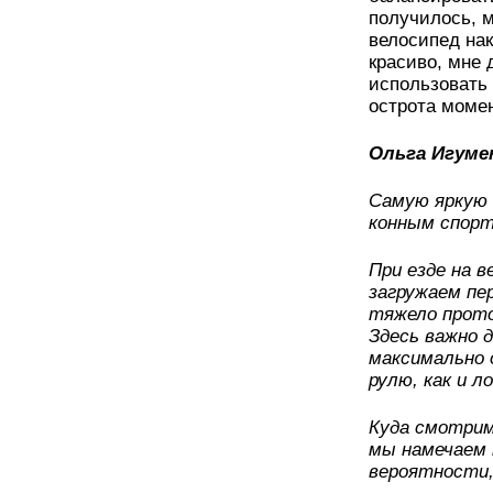
получилось, м
велосипед нак
красиво, мне 
использовать 
острота моме
Ольга Игуме
Самую яркую 
конным спор
При езде на в
загружаем пер
тяжело прото
Здесь важно 
максимально 
рулю, как и 
Куда смотрим
мы намечаем 
вероятности,