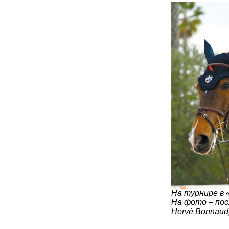
На турнире в 
На фото – пос
Hervé Bonnaud