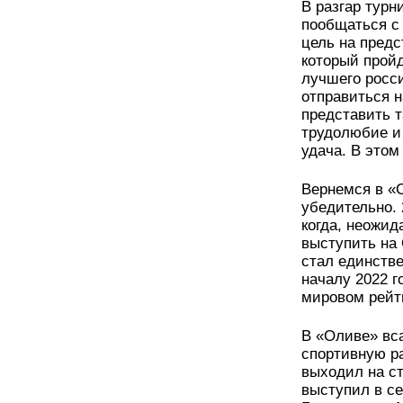
В разгар турн
пообщаться с 
цель на предс
который пройд
лучшего росси
отправиться н
представить т
трудолюбие и 
удача. В этом
Вернемся в «
убедительно. 
когда, неожи
выступить на
стал единстве
началу 2022 г
мировом рейти
В «Оливе» вс
спортивную ра
выходил на ст
выступил в с