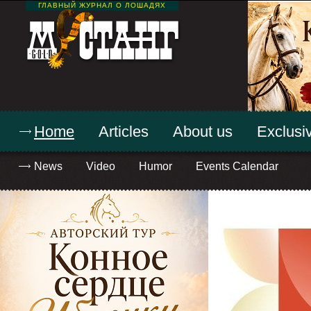
ГЛАВНЫЙ ЖУРНАЛ О ЛОШАДЯХ
Home
Articles
About us
Exclusiv
News
Video
Humor
Events Calendar