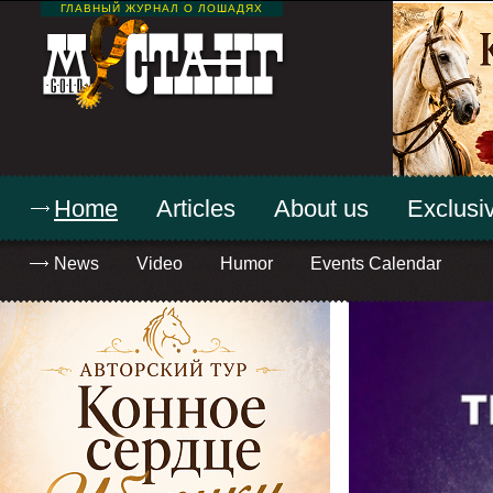
ГЛАВНЫЙ ЖУРНАЛ О ЛОШАДЯХ
Home
Articles
About us
Exclusiv
News
Video
Humor
Events Calendar