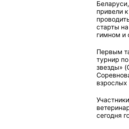
Беларуси,
привели к
проводит
старты на
гимном и 
Первым т
турнир по
звезды» (
Соревнов
взрослых 
Участник
ветеринар
сегодня г