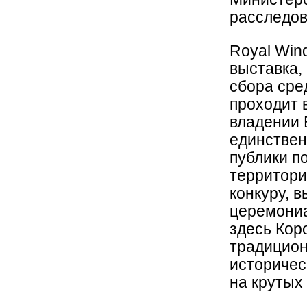
расследов
Royal Win
выставка,
сбора сре
проходит 
владении 
единствен
публики п
территори
конкуру, 
церемони
здесь Кор
традицион
историчес
на крутых