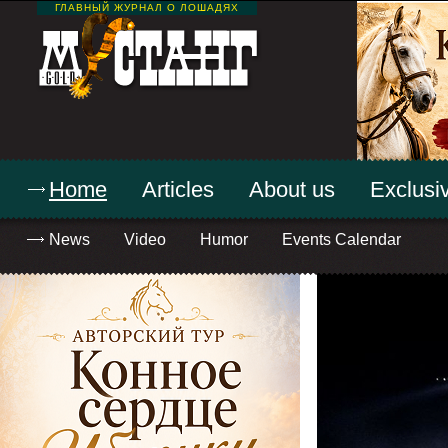
ГЛАВНЫЙ ЖУРНАЛ О ЛОШАДЯХ
Home
Articles
About us
Exclusiv
News
Video
Humor
Events Calendar