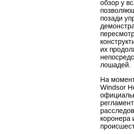
обзор у в
позволяющ
позади уп
демонстра
пересмотр
конструкт
их продол
непосредс
лошадей.
На момент
Windsor H
официаль
регламент
расследов
коронера 
происшест