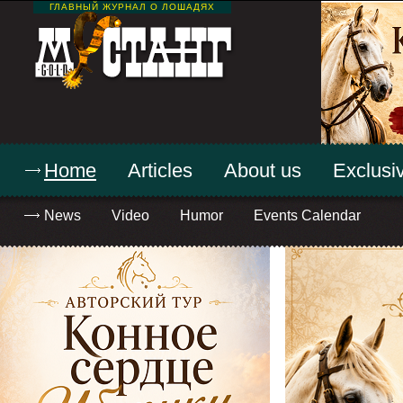
ГЛАВНЫЙ ЖУРНАЛ О ЛОШАДЯХ
Home
Articles
About us
Exclusiv
News
Video
Humor
Events Calendar