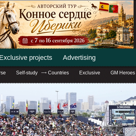
Exclusive projects
Advertising
rse
Self-study
Countries
Exclusive
GM Heroes