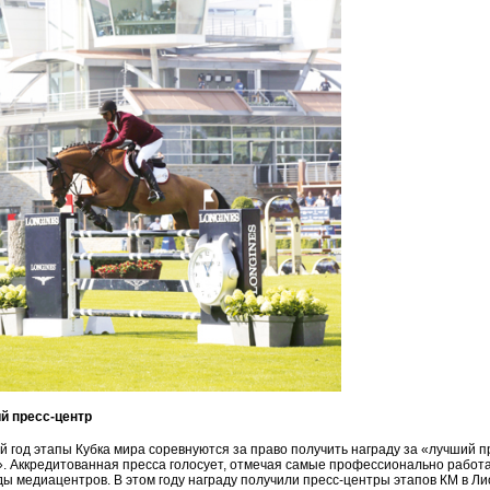
й пресс-центр
 год этапы Кубка мира соревнуются за право получить награду за «лучший п
». Аккредитованная пресса голосует, отмечая самые профессионально рабо
ы медиацентров. В этом году награду получили пресс-центры этапов КМ в Ли