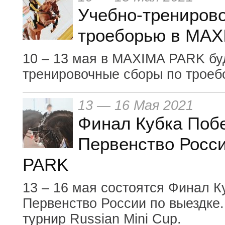
Учебно-трениров
троеборью в MA
10 – 13 мая в MAXIMA PARK бу
тренировочные сборы по трое
13 — 16 Мая 2021
Финал Кубка Поб
Первенство Росс
PARK
13 – 16 мая состоятся Финал К
Первенство России по выездке
турнир Russian Mini Cup.