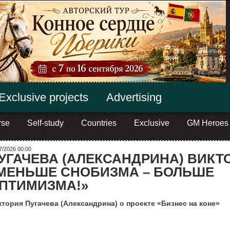
Exclusive projects
Advertising
rse
Self-study
Countries
Exclusive
GM Heroes
7/2026 00:00
УГАЧЕВА (АЛЕКСАНДРИНА) ВИКТ
МЕНЬШЕ СНОБИЗМА – БОЛЬШЕ
ПТИМИЗМА!»
тория Пугачева (Александрина) о проекте «Бизнес на коне»