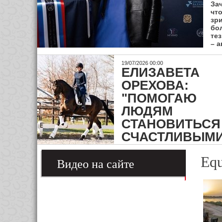
За
чт
зри
бо
те
– а
19/07/2026 00:00
ЕЛИЗАВЕТА
ОРЕХОВА:
"ПОМОГАЮ
ЛЮДЯМ
СТАНОВИТЬСЯ
СЧАСТЛИВЫМИ
Equ
Видео на сайте